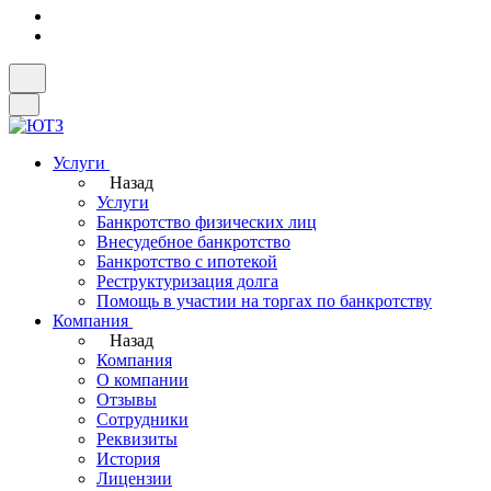
Услуги
Назад
Услуги
Банкротство физических лиц
Внесудебное банкротство
Банкротство с ипотекой
Реструктуризация долга
Помощь в участии на торгах по банкротству
Компания
Назад
Компания
О компании
Отзывы
Сотрудники
Реквизиты
История
Лицензии