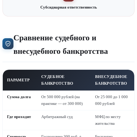
Субсидиарная ответственность
Сравнение судебного и
внесудебного банкротства
СУДЕБНОЕ
ВНЕСУДЕБНОЕ
ПАРАМЕТР
БАНКРОТСТВО
БАНКРОТСТВО
Сумма долга
От 500 000 рублей (на
От 25 000 до 1 000
практике — от 300 000)
000 рублей
Где проходит
Арбитражный суд
МФЦ по месту
жительства
Стоимость
Госпошлина 300 руб. +
Бесплатно