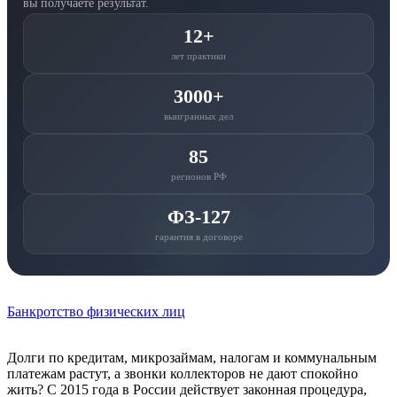
вы получаете результат.
12+
лет практики
3000+
выигранных дел
85
регионов РФ
ФЗ‑127
гарантия в договоре
Банкротство физических лиц
Долги по кредитам, микрозаймам, налогам и коммунальным
платежам растут, а звонки коллекторов не дают спокойно
жить? С 2015 года в России действует законная процедура,