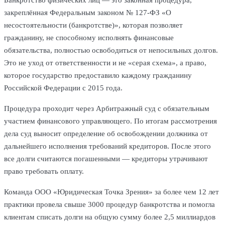
закреплённая Федеральным законом № 127-ФЗ «О
несостоятельности (банкротстве)», которая позволяет
гражданину, не способному исполнять финансовые
обязательства, полностью освободиться от непосильных долгов.
Это не уход от ответственности и не «серая схема», а право,
которое государство предоставило каждому гражданину
Российской Федерации с 2015 года.
Процедура проходит через Арбитражный суд с обязательным
участием финансового управляющего. По итогам рассмотрения
дела суд выносит определение об освобождении должника от
дальнейшего исполнения требований кредиторов. После этого
все долги считаются погашенными — кредиторы утрачивают
право требовать оплату.
Команда ООО «Юридическая Точка Зрения» за более чем 12 лет
практики провела свыше 3000 процедур банкротства и помогла
клиентам списать долги на общую сумму более 2,5 миллиардов