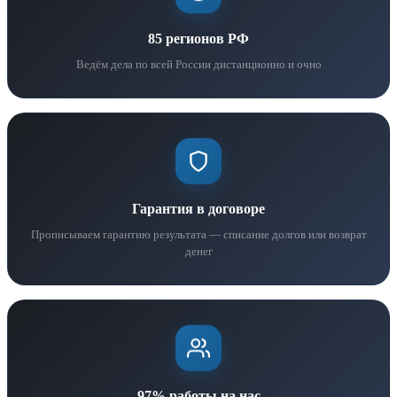
85 регионов РФ
Ведём дела по всей России дистанционно и очно
Гарантия в договоре
Прописываем гарантию результата — списание долгов или возврат
денег
97% работы на нас