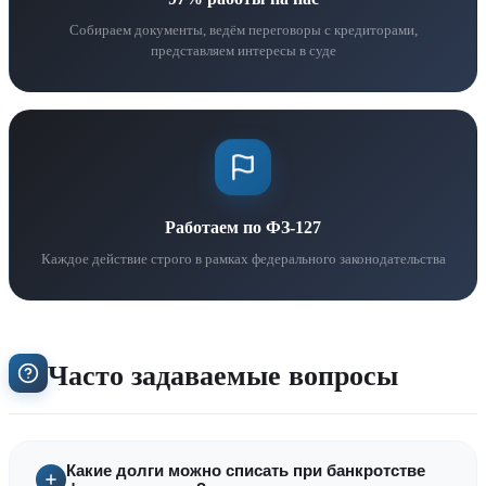
Собираем документы, ведём переговоры с кредиторами,
представляем интересы в суде
Работаем по ФЗ-127
Каждое действие строго в рамках федерального законодательства
Часто задаваемые вопросы
Какие долги можно списать при банкротстве