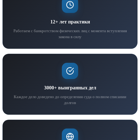
12+ лет практики
Работаем с банкротством физических лиц с момента вступления
закона в силу
3000+ выигранных дел
Каждое дело доведено до определения суда о полном списании
долгов