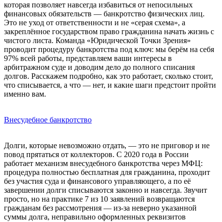
которая позволяет навсегда избавиться от непосильных
финансовых обязательств — банкротство физических лиц.
Это не уход от ответственности и не «серая схема», а
закреплённое государством право гражданина начать жизнь с
чистого листа. Команда «Юридической Точки Зрения»
проводит процедуру банкротства под ключ: мы берём на себя
97% всей работы, представляем ваши интересы в
арбитражном суде и доводим дело до полного списания
долгов. Расскажем подробно, как это работает, сколько стоит,
что списывается, а что — нет, и какие шаги предстоит пройти
именно вам.
Внесудебное банкротство
Долги, которые невозможно отдать, — это не приговор и не
повод прятаться от коллекторов. С 2020 года в России
работает механизм внесудебного банкротства через МФЦ:
процедура полностью бесплатная для гражданина, проходит
без участия суда и финансового управляющего, а по её
завершении долги списываются законно и навсегда. Звучит
просто, но на практике 7 из 10 заявлений возвращаются
гражданам без рассмотрения — из-за неверно указанной
суммы долга, неправильно оформленных реквизитов