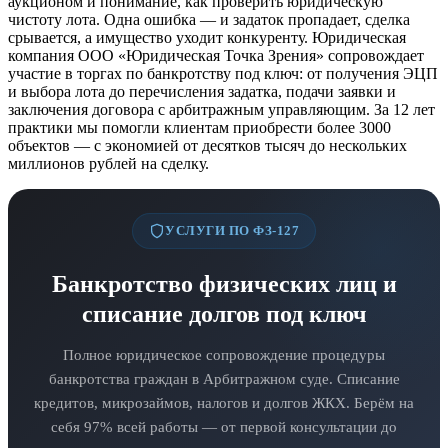
аукционом и понимание, как проверить юридическую
чистоту лота. Одна ошибка — и задаток пропадает, сделка
срывается, а имущество уходит конкуренту. Юридическая
компания ООО «Юридическая Точка Зрения» сопровождает
участие в торгах по банкротству под ключ: от получения ЭЦП
и выбора лота до перечисления задатка, подачи заявки и
заключения договора с арбитражным управляющим. За 12 лет
практики мы помогли клиентам приобрести более 3000
объектов — с экономией от десятков тысяч до нескольких
миллионов рублей на сделку.
УСЛУГИ ПО ФЗ-127
Банкротство физических лиц и
списание долгов под ключ
Полное юридическое сопровождение процедуры
банкротства граждан в Арбитражном суде. Списание
кредитов, микрозаймов, налогов и долгов ЖКХ. Берём на
себя 97% всей работы — от первой консультации до