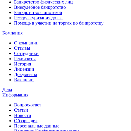
Банкротство физических лиц
Внесудебное банкротство
Банкротство с ипотекой
Реструктуризация долга
Помощь в участии на торгах по банкротству
Компания
О компании
Отзывы
Сотрудники
Реквизиты
История
Лицензии
Документы
Вакансии
Дела
Информация
Вопрос-ответ
Статьи
Новости
Обзоры дел
Персональные данные