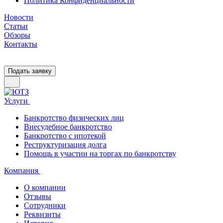
Политика Конфиденциальности
Новости
Статьи
Обзоры
Контакты
Подать заявку
Услуги
Банкротство физических лиц
Внесудебное банкротство
Банкротство с ипотекой
Реструктуризация долга
Помощь в участии на торгах по банкротству
Компания
О компании
Отзывы
Сотрудники
Реквизиты