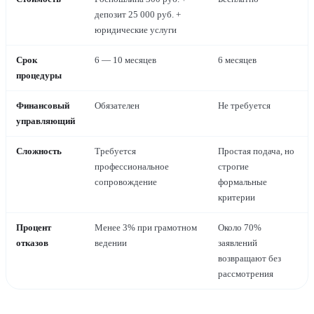
депозит 25 000 руб. +
юридические услуги
Срок
6 — 10 месяцев
6 месяцев
процедуры
Финансовый
Обязателен
Не требуется
управляющий
Сложность
Требуется
Простая подача, но
профессиональное
строгие
сопровождение
формальные
критерии
Процент
Менее 3% при грамотном
Около 70%
отказов
ведении
заявлений
возвращают без
рассмотрения